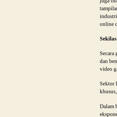
juga ti
tampila
industr
online 
Sekila
Secara 
dan ben
video g
Sektor 
khusus,
Dalam b
ekspone