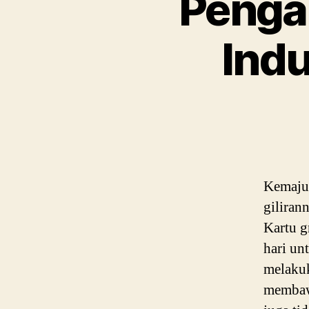
Penga
Indu
Kemajua
giliran
Kartu g
hari un
melaku
membawa