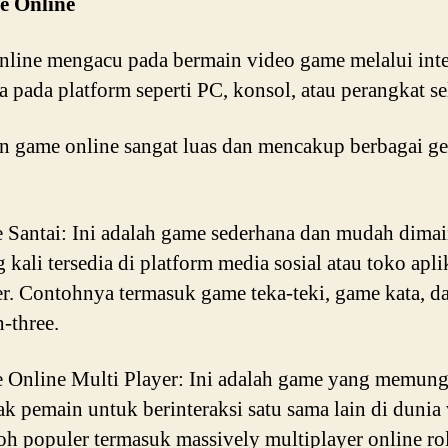
e Online
line mengacu pada bermain video game melalui inte
a pada platform seperti PC, konsol, atau perangkat se
 game online sangat luas dan mencakup berbagai ge
Santai: Ini adalah game sederhana dan mudah dima
g kali tersedia di platform media sosial atau toko apli
er. Contohnya termasuk game teka-teki, game kata, 
-three.
 Online Multi Player: Ini adalah game yang memun
k pemain untuk berinteraksi satu sama lain di dunia v
h populer termasuk massively multiplayer online ro