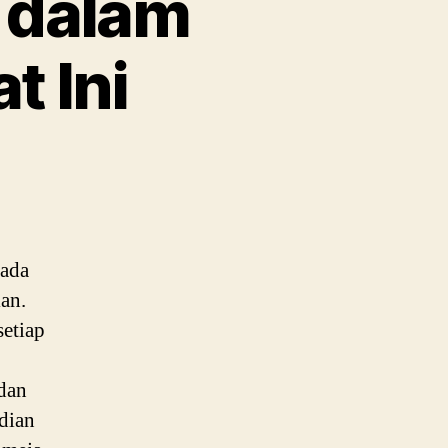
 dalam
t Ini
pada
ian.
setiap
dan
dian