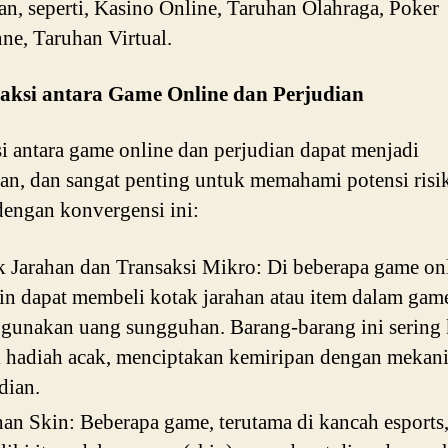
an, seperti, Kasino Online, Taruhan Olahraga, Poker
ne, Taruhan Virtual.
eraksi antara Game Online dan Perjudian
si antara game online dan perjudian dapat menjadi
kan, dan sangat penting untuk memahami potensi risi
 dengan konvergensi ini:
 Jarahan dan Transaksi Mikro: Di beberapa game onl
n dapat membeli kotak jarahan atau item dalam gam
unakan uang sungguhan. Barang-barang ini sering 
i hadiah acak, menciptakan kemiripan dengan mekan
dian.
an Skin: Beberapa game, terutama di kancah esports