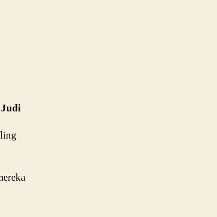
 Judi
ling
mereka