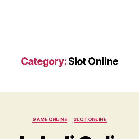
Category:
Slot Online
Categories
GAME ONLINE
SLOT ONLINE