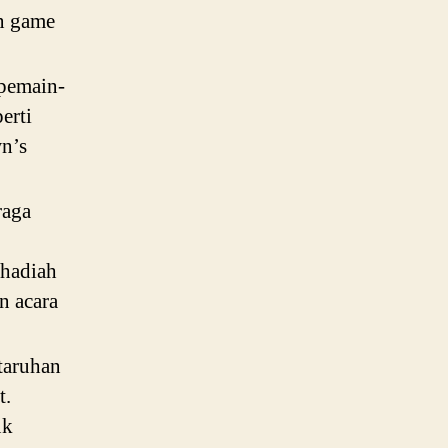
n game
 pemain-
erti
wn’s
raga
 hadiah
n acara
 taruhan
t.
uk