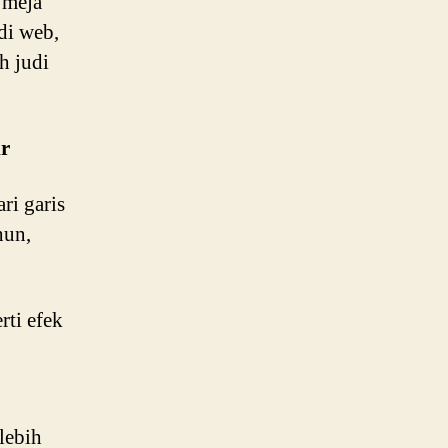
 meja
di web,
h judi
r
ri garis
hun,
rti efek
lebih