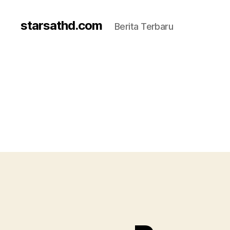
starsathd.com
Berita Terbaru