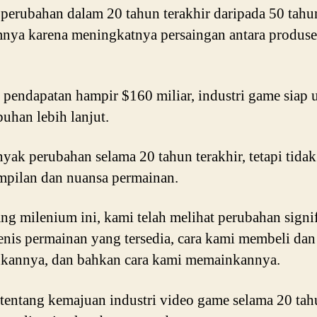
perubahan dalam 20 tahun terakhir daripada 50 tahu
nya karena meningkatnya persaingan antara produs
.
pendapatan hampir $160 miliar, industri game siap 
uhan lebih lanjut.
yak perubahan selama 20 tahun terakhir, tetapi tida
mpilan dan nuansa permainan.
ng milenium ini, kami telah melihat perubahan signi
enis permainan yang tersedia, cara kami membeli dan
kannya, dan bahkan cara kami memainkannya.
 tentang kemajuan industri video game selama 20 ta