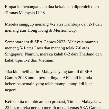
Empat kemenangan dan dua kekalahan diperoleh oleh
Timnas Malaysia U-23.
Mereka sanggup menang 4-2 atas Kamboja dan 2-1 dan
menang atas Hong Kong di Merlion Cup.
Sementara itu di SEA Games 2023, Malaysia mampu
menang 5-1 atas Laos dan menang telak 7-0 atas
Singapura. Namun, mereka kalah 0-2 dari Thailand dan
kalah tipis 1-2 dari Vietnam.
Jika kita melihat tim Malaysia yang tampil di SEA
Games 2023 untuk pertandingan AFF kali ini, ada
beberapa pemain yang telah mampu tampil di luar
negeri.
Ketika kita membicarakan prestasi, Timnas Malaysia U-
23 ini, mereka pernah meraih medali emas SEA Games