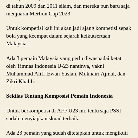
di tahun 2009 dan 2011 silam, dan mereka pun baru saja
menjuarai Merlion Cup 2023.
Untuk kompetisi kali ini akan jadi ajang kompetisi sepak
bola yang keempat dalam sejarah keikutsertaan
Malaysia.
Ada 3 pemain Malaysia yang perlu diwaspadai ketat
oleh Timnas Indonesia U-23 nantinya, yakni
Muhammad Aliff Izwan Yuslan, Mukhairi Ajmal, dan
Zikri Khalili.
Sekilas Tentang Komposisi Pemain Indonesia
Untuk berkompetisi di AFF U23 ini, tentu saja PSSI
sudah menyiapkan skuad terbaik.
Ada 23 pemain yang sudah ditetapkan untuk mengikuti