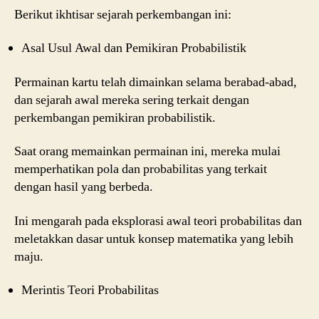
Berikut ikhtisar sejarah perkembangan ini:
Asal Usul Awal dan Pemikiran Probabilistik
Permainan kartu telah dimainkan selama berabad-abad,
dan sejarah awal mereka sering terkait dengan
perkembangan pemikiran probabilistik.
Saat orang memainkan permainan ini, mereka mulai
memperhatikan pola dan probabilitas yang terkait
dengan hasil yang berbeda.
Ini mengarah pada eksplorasi awal teori probabilitas dan
meletakkan dasar untuk konsep matematika yang lebih
maju.
Merintis Teori Probabilitas