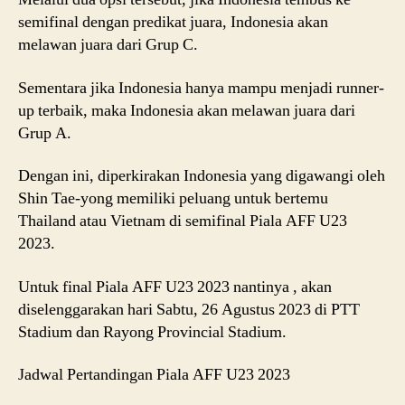
semifinal dengan predikat juara, Indonesia akan
melawan juara dari Grup C.
Sementara jika Indonesia hanya mampu menjadi runner-
up terbaik, maka Indonesia akan melawan juara dari
Grup A.
Dengan ini, diperkirakan Indonesia yang digawangi oleh
Shin Tae-yong memiliki peluang untuk bertemu
Thailand atau Vietnam di semifinal Piala AFF U23
2023.
Untuk final Piala AFF U23 2023 nantinya , akan
diselenggarakan hari Sabtu, 26 Agustus 2023 di PTT
Stadium dan Rayong Provincial Stadium.
Jadwal Pertandingan Piala AFF U23 2023