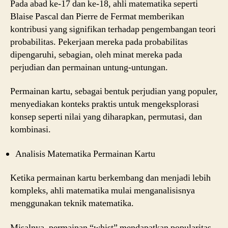
Pada abad ke-17 dan ke-18, ahli matematika seperti
Blaise Pascal dan Pierre de Fermat memberikan
kontribusi yang signifikan terhadap pengembangan teori
probabilitas. Pekerjaan mereka pada probabilitas
dipengaruhi, sebagian, oleh minat mereka pada
perjudian dan permainan untung-untungan.
Permainan kartu, sebagai bentuk perjudian yang populer,
menyediakan konteks praktis untuk mengeksplorasi
konsep seperti nilai yang diharapkan, permutasi, dan
kombinasi.
Analisis Matematika Permainan Kartu
Ketika permainan kartu berkembang dan menjadi lebih
kompleks, ahli matematika mulai menganalisisnya
menggunakan teknik matematika.
Misalnya, permainan “whist” mendapatkan popularitas