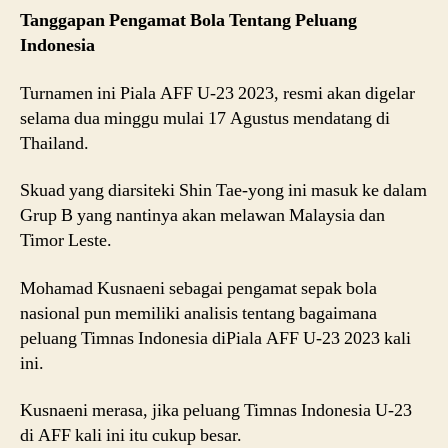
Tanggapan Pengamat Bola Tentang Peluang
Indonesia
Turnamen ini Piala AFF U-23 2023, resmi akan digelar
selama dua minggu mulai 17 Agustus mendatang di
Thailand.
Skuad yang diarsiteki Shin Tae-yong ini masuk ke dalam
Grup B yang nantinya akan melawan Malaysia dan
Timor Leste.
Mohamad Kusnaeni sebagai pengamat sepak bola
nasional pun memiliki analisis tentang bagaimana
peluang Timnas Indonesia diPiala AFF U-23 2023 kali
ini.
Kusnaeni merasa, jika peluang Timnas Indonesia U-23
di AFF kali ini itu cukup besar.