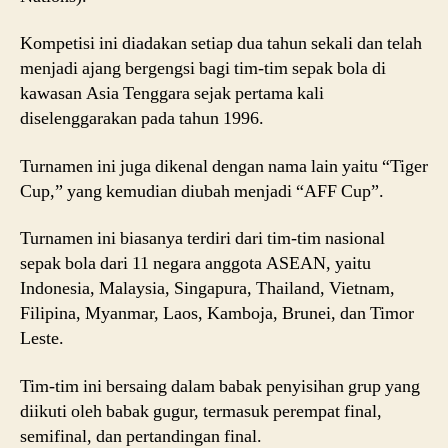
Kompetisi ini diadakan setiap dua tahun sekali dan telah
menjadi ajang bergengsi bagi tim-tim sepak bola di
kawasan Asia Tenggara sejak pertama kali
diselenggarakan pada tahun 1996.
Turnamen ini juga dikenal dengan nama lain yaitu “Tiger
Cup,” yang kemudian diubah menjadi “AFF Cup”.
Turnamen ini biasanya terdiri dari tim-tim nasional
sepak bola dari 11 negara anggota ASEAN, yaitu
Indonesia, Malaysia, Singapura, Thailand, Vietnam,
Filipina, Myanmar, Laos, Kamboja, Brunei, dan Timor
Leste.
Tim-tim ini bersaing dalam babak penyisihan grup yang
diikuti oleh babak gugur, termasuk perempat final,
semifinal, dan pertandingan final.