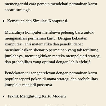
memengaruhi cara pemain mendekati permainan kartu
secara strategis.
Kemajuan dan Simulasi Komputasi
Munculnya komputer membawa peluang baru untuk
menganalisis permainan kartu. Dengan kekuatan
komputasi, ahli matematika dan peneliti dapat
mensimulasikan skenario permainan yang tak terhitung
jumlahnya, memungkinkan mereka mempelajari strategi
dan probabilitas yang optimal dengan lebih efektif.
Pendekatan ini sangat relevan dengan permainan kartu
populer seperti poker, di mana strategi dan probabilitas
kompleks menjadi pusatnya.
Teknik Menghitung Kartu Modern