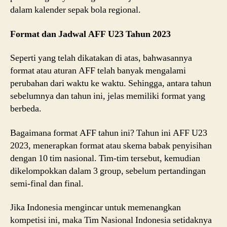
dalam kalender sepak bola regional.
Format dan Jadwal AFF U23 Tahun 2023
Seperti yang telah dikatakan di atas, bahwasannya
format atau aturan AFF telah banyak mengalami
perubahan dari waktu ke waktu. Sehingga, antara tahun
sebelumnya dan tahun ini, jelas memiliki format yang
berbeda.
Bagaimana format AFF tahun ini? Tahun ini AFF U23
2023, menerapkan format atau skema babak penyisihan
dengan 10 tim nasional. Tim-tim tersebut, kemudian
dikelompokkan dalam 3 group, sebelum pertandingan
semi-final dan final.
Jika Indonesia mengincar untuk memenangkan
kompetisi ini, maka Tim Nasional Indonesia setidaknya