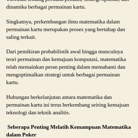
dinamika berbagai permainan kartu.
Singkatnya, perkembangan ilmu matematika dalam
permainan kartu merupakan proses yang bertahap dan
saling terkait.
Dari pemikiran probabilistik awal hingga munculnya
teori permainan dan kemajuan komputasi, matematika
telah memainkan peran penting dalam memahami dan
mengoptimalkan strategi untuk berbagai permainan
kartu.
Hubungan berkelanjutan antara matematika dan
permainan kartu ini terus berkembang seiring kemajuan
teknologi dan teknik analitis.
Seberapa Penting Melatih Kemampuan Matematika
dalam Poker