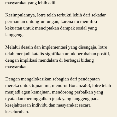
masyarakat yang lebih adil.
Kesimpulannya, lotre telah terbukti lebih dari sekadar
permainan untung-untungan, karena itu memiliki
kekuatan untuk menciptakan dampak sosial yang
langgeng.
Melalui desain dan implementasi yang disengaja, lotre
telah menjadi katalis signifikan untuk perubahan positif,
dengan implikasi mendalam di berbagai bidang
masyarakat.
Dengan mengalokasikan sebagian dari pendapatan
mereka untuk tujuan ini, menurut Bonanza88, lotre telah
menjadi agen kemajuan, mendorong perbaikan yang
nyata dan meninggalkan jejak yang langgeng pada
kesejahteraan individu dan masyarakat secara
keseluruhan.