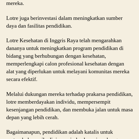
mereka.
Lotre juga berinvestasi dalam meningkatkan sumber
daya dan fasilitas pendidikan.
Lotre Kesehatan di Inggris Raya telah mengarahkan
dananya untuk meningkatkan program pendidikan di
bidang yang berhubungan dengan kesehatan,
memperlengkapi calon profesional kesehatan dengan
alat yang diperlukan untuk melayani komunitas mereka
secara efektif.
Melalui dukungan mereka terhadap prakarsa pendidikan,
lotre memberdayakan individu, mempersempit
kesenjangan pendidikan, dan membuka jalan untuk masa
depan yang lebih cerah.
Bagaimanapun, pendidikan adalah katalis untuk