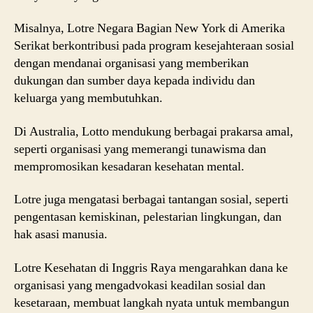
Misalnya, Lotre Negara Bagian New York di Amerika
Serikat berkontribusi pada program kesejahteraan sosial
dengan mendanai organisasi yang memberikan
dukungan dan sumber daya kepada individu dan
keluarga yang membutuhkan.
Di Australia, Lotto mendukung berbagai prakarsa amal,
seperti organisasi yang memerangi tunawisma dan
mempromosikan kesadaran kesehatan mental.
Lotre juga mengatasi berbagai tantangan sosial, seperti
pengentasan kemiskinan, pelestarian lingkungan, dan
hak asasi manusia.
Lotre Kesehatan di Inggris Raya mengarahkan dana ke
organisasi yang mengadvokasi keadilan sosial dan
kesetaraan, membuat langkah nyata untuk membangun