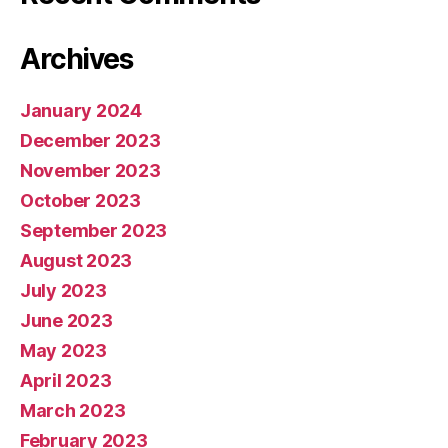
Archives
January 2024
December 2023
November 2023
October 2023
September 2023
August 2023
July 2023
June 2023
May 2023
April 2023
March 2023
February 2023