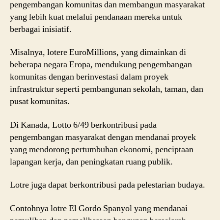
pengembangan komunitas dan membangun masyarakat
yang lebih kuat melalui pendanaan mereka untuk
berbagai inisiatif.
Misalnya, lotere EuroMillions, yang dimainkan di
beberapa negara Eropa, mendukung pengembangan
komunitas dengan berinvestasi dalam proyek
infrastruktur seperti pembangunan sekolah, taman, dan
pusat komunitas.
Di Kanada, Lotto 6/49 berkontribusi pada
pengembangan masyarakat dengan mendanai proyek
yang mendorong pertumbuhan ekonomi, penciptaan
lapangan kerja, dan peningkatan ruang publik.
Lotre juga dapat berkontribusi pada pelestarian budaya.
Contohnya lotre El Gordo Spanyol yang mendanai