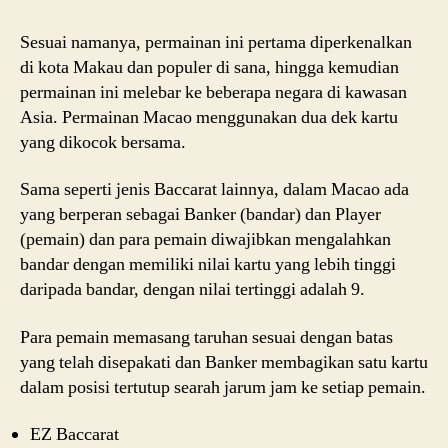
Sesuai namanya, permainan ini pertama diperkenalkan
di kota Makau dan populer di sana, hingga kemudian
permainan ini melebar ke beberapa negara di kawasan
Asia. Permainan Macao menggunakan dua dek kartu
yang dikocok bersama.
Sama seperti jenis Baccarat lainnya, dalam Macao ada
yang berperan sebagai Banker (bandar) dan Player
(pemain) dan para pemain diwajibkan mengalahkan
bandar dengan memiliki nilai kartu yang lebih tinggi
daripada bandar, dengan nilai tertinggi adalah 9.
Para pemain memasang taruhan sesuai dengan batas
yang telah disepakati dan Banker membagikan satu kartu
dalam posisi tertutup searah jarum jam ke setiap pemain.
EZ Baccarat