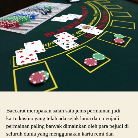
Baccarat merupakan salah satu jenis permainan judi
kartu kasino yang telah ada sejak lama dan menjadi
permainan paling banyak dimainkan oleh para pejudi di
seluruh dunia yang menggunakan kartu remi dan