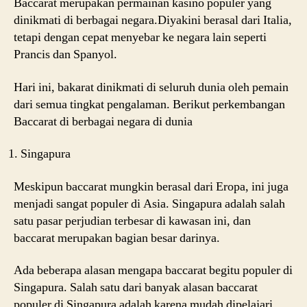
Baccarat merupakan permainan kasino populer yang
dinikmati di berbagai negara.Diyakini berasal dari Italia,
tetapi dengan cepat menyebar ke negara lain seperti
Prancis dan Spanyol.
Hari ini, bakarat dinikmati di seluruh dunia oleh pemain
dari semua tingkat pengalaman. Berikut perkembangan
Baccarat di berbagai negara di dunia
Singapura
Meskipun baccarat mungkin berasal dari Eropa, ini juga
menjadi sangat populer di Asia. Singapura adalah salah
satu pasar perjudian terbesar di kawasan ini, dan
baccarat merupakan bagian besar darinya.
Ada beberapa alasan mengapa baccarat begitu populer di
Singapura. Salah satu dari banyak alasan baccarat
populer di Singapura adalah karena mudah dipelajari.