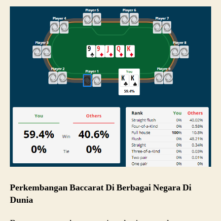
Perkembangan Baccarat Di Berbagai Negara Di
Dunia