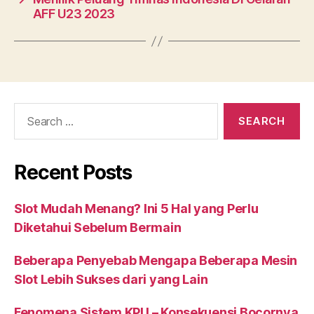
AFF U23 2023
Search
for:
Recent Posts
Slot Mudah Menang? Ini 5 Hal yang Perlu
Diketahui Sebelum Bermain
Beberapa Penyebab Mengapa Beberapa Mesin
Slot Lebih Sukses dari yang Lain
Fenomena Sistem KPU – Konsekuensi Bocornya