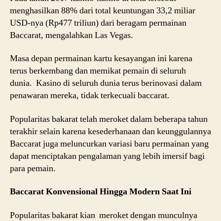
menghasilkan 88% dari total keuntungan 33,2 miliar
USD-nya (Rp477 triliun) dari beragam permainan
Baccarat, mengalahkan Las Vegas.
Masa depan permainan kartu kesayangan ini karena
terus berkembang dan memikat pemain di seluruh
dunia. Kasino di seluruh dunia terus berinovasi dalam
penawaran mereka, tidak terkecuali baccarat.
Popularitas bakarat telah meroket dalam beberapa tahun
terakhir selain karena kesederhanaan dan keunggulannya
Baccarat juga meluncurkan variasi baru permainan yang
dapat menciptakan pengalaman yang lebih imersif bagi
para pemain.
Baccarat Konvensional Hingga Modern Saat Ini
Popularitas bakarat kian meroket dengan munculnya