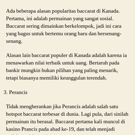
Ada beberapa alasan popularitas baccarat di Kanada.
Pertama, ini adalah permainan yang sangat sosial.
Baccarat sering dimainkan berkelompok, jadi ini cara
yang bagus untuk bertemu orang baru dan bersenang-
senang.
Alasan lain baccarat populer di Kanada adalah karena ia
menawarkan nilai terbaik untuk uang. Bertaruh pada
bankir mungkin bukan pilihan yang paling menarik,
tetapi biasanya memiliki keunggulan terendah.
Perancis
Tidak mengherankan jika Perancis adalah salah satu
hotspot baccarat terbesar di dunia. Lagi pula, dari sinilah
permainan itu berasal. Baccarat pertama kali muncul di
kasino Prancis pada abad ke-19, dan telah menjadi