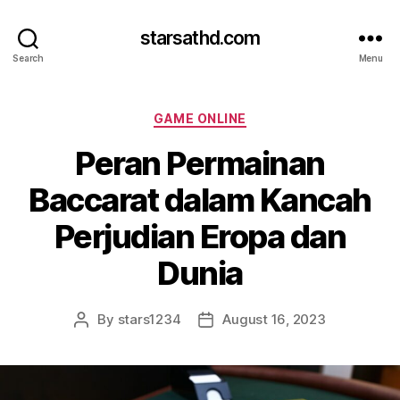
starsathd.com
Search
Menu
Categories
GAME ONLINE
Peran Permainan
Baccarat dalam Kancah
Perjudian Eropa dan
Dunia
By
stars1234
August 16, 2023
Post
Post
author
date