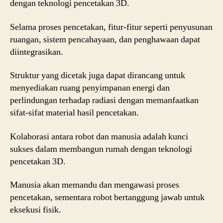
dengan teknologi pencetakan 3D.
Selama proses pencetakan, fitur-fitur seperti penyusunan
ruangan, sistem pencahayaan, dan penghawaan dapat
diintegrasikan.
Struktur yang dicetak juga dapat dirancang untuk
menyediakan ruang penyimpanan energi dan
perlindungan terhadap radiasi dengan memanfaatkan
sifat-sifat material hasil pencetakan.
Kolaborasi antara robot dan manusia adalah kunci
sukses dalam membangun rumah dengan teknologi
pencetakan 3D.
Manusia akan memandu dan mengawasi proses
pencetakan, sementara robot bertanggung jawab untuk
eksekusi fisik.