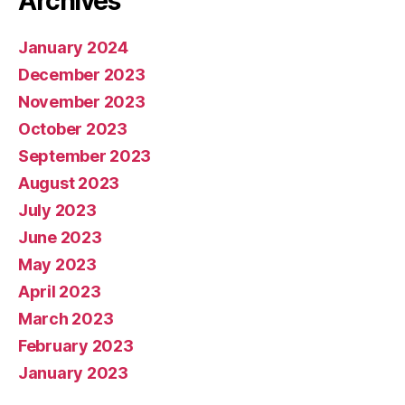
Archives
January 2024
December 2023
November 2023
October 2023
September 2023
August 2023
July 2023
June 2023
May 2023
April 2023
March 2023
February 2023
January 2023