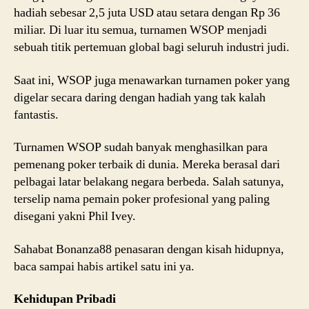
hadiah sebesar 2,5 juta USD atau setara dengan Rp 36
miliar. Di luar itu semua, turnamen WSOP menjadi
sebuah titik pertemuan global bagi seluruh industri judi.
Saat ini, WSOP juga menawarkan turnamen poker yang
digelar secara daring dengan hadiah yang tak kalah
fantastis.
Turnamen WSOP sudah banyak menghasilkan para
pemenang poker terbaik di dunia. Mereka berasal dari
pelbagai latar belakang negara berbeda. Salah satunya,
terselip nama pemain poker profesional yang paling
disegani yakni Phil Ivey.
Sahabat Bonanza88 penasaran dengan kisah hidupnya,
baca sampai habis artikel satu ini ya.
Kehidupan Pribadi