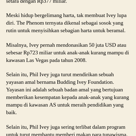
setara dengan Rp377 miliar.
Meski hidup bergelimang harta, tak membuat Ivey lupa
diri. The Phenom ternyata dikenal sebagai sosok yang
rutin untuk menyisihkan sebagian harta untuk beramal.
Misalnya, Ivey pernah mendonasikan 50 juta USD atau
sebesar Rp723 miliar untuk anak-anak kurang mampu di
kawasan Las Vegas pada tahun 2008.
Selain itu, Phil Ivey juga turut mendirikan sebuah
yayasan amal bernama Budding Ivey Foundation.
Yayasan ini adalah sebuah badan amal yang bertujuan
memberikan kesempatan kepada anak-anak yang kurang
mampu di kawasan AS untuk meraih pendidikan yang
baik.
Selain itu, Phil Ivey juga sering terlibat dalam program
untuk turut membantu memberi makan para tunawisma.