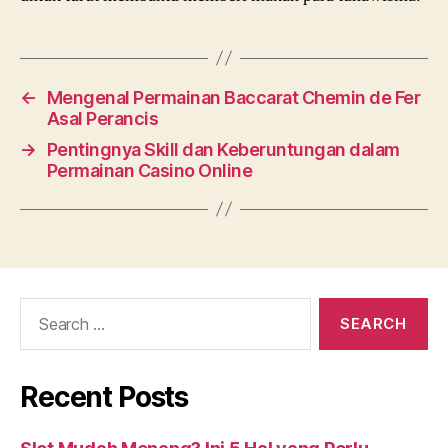
←
Mengenal Permainan Baccarat Chemin de Fer
Asal Perancis
→
Pentingnya Skill dan Keberuntungan dalam
Permainan Casino Online
Search
for:
Recent Posts