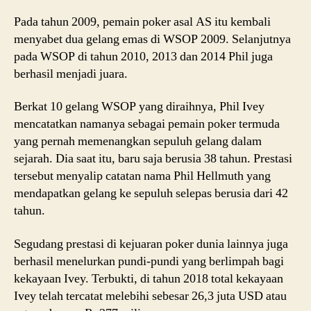
Pada tahun 2009, pemain poker asal AS itu kembali
menyabet dua gelang emas di WSOP 2009. Selanjutnya
pada WSOP di tahun 2010, 2013 dan 2014 Phil juga
berhasil menjadi juara.
Berkat 10 gelang WSOP yang diraihnya, Phil Ivey
mencatatkan namanya sebagai pemain poker termuda
yang pernah memenangkan sepuluh gelang dalam
sejarah. Dia saat itu, baru saja berusia 38 tahun. Prestasi
tersebut menyalip catatan nama Phil Hellmuth yang
mendapatkan gelang ke sepuluh selepas berusia dari 42
tahun.
Segudang prestasi di kejuaran poker dunia lainnya juga
berhasil menelurkan pundi-pundi yang berlimpah bagi
kekayaan Ivey. Terbukti, di tahun 2018 total kekayaan
Ivey telah tercatat melebihi sebesar 26,3 juta USD atau